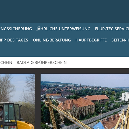
UNGSSICHERUNG
JÄHRLICHE UNTERWEISUNG
FLUR-TEC SERVIC
IPP DES TAGES
ONLINE-BERATUNG
HAUPTBEGRIFFE
SEITEN-H
CHEIN
RADLADERFÜHRERSCHEIN