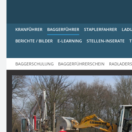
KRANFÜHRER
BAGGERFÜHRER
STAPLERFAHRER
LAD
BERICHTE / BILDER
E-LEARNING
STELLEN-INSERATE
T
BAGGERSCHULUNG
BAGGERFÜHRERSCHEIN
RADLADERS