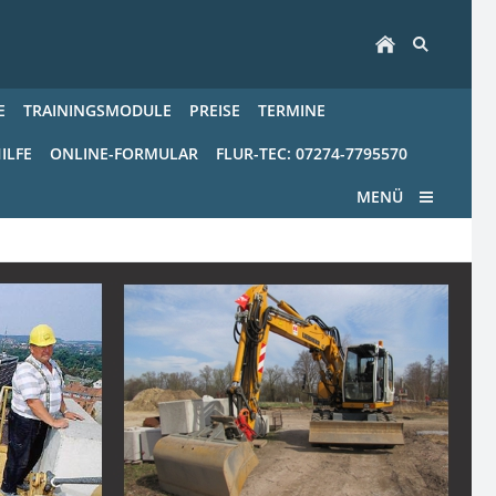
E
TRAININGSMODULE
PREISE
TERMINE
ILFE
ONLINE-FORMULAR
FLUR-TEC: 07274-7795570
MENÜ