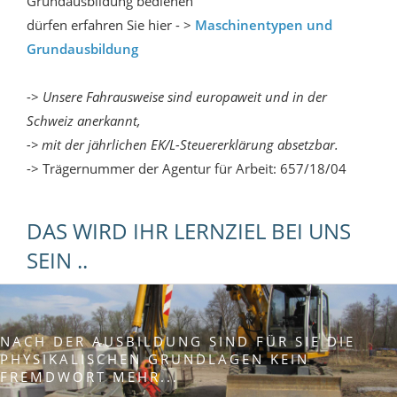
Grundausbildung bedienen
dürfen erfahren Sie hier - >
Maschinentypen und
Grundausbildung
->
Unsere Fahrausweise sind europaweit und in der
Schweiz anerkannt,
-> mit der jährlichen EK/L-Steuererklärung absetzbar.
-> Trägernummer der Agentur für Arbeit: 657/18/04
DAS WIRD IHR LERNZIEL BEI UNS
SEIN ..
NACH DER AUSBILDUNG SIND FÜR SIE DIE
PHYSIKALISCHEN GRUNDLAGEN KEIN
FREMDWORT MEHR...