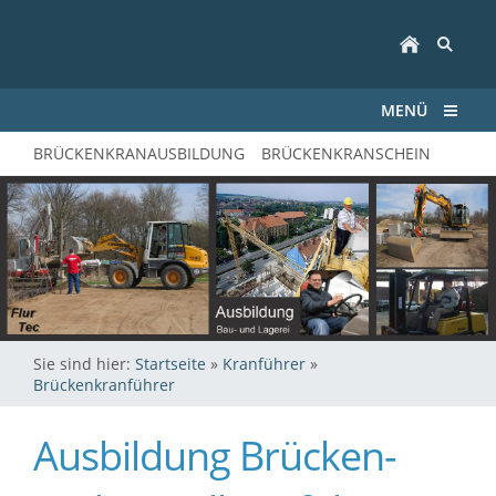
MENÜ
BRÜCKENKRANAUSBILDUNG
BRÜCKENKRANSCHEIN
Sie sind hier:
Startseite
»
Kranführer
»
Brückenkranführer
Ausbildung Brücken-